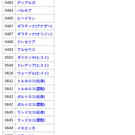
0483
ディアルガ
0484
パルキア
0485
ヒードラン
0487
ギラティナ(アナザー)
0487
ギラティナ(オリジン)
0488
クレセリア
0493
アルセウス
0503
ダイケンキ(ヒスイ)
0549
ドレディア(ヒスイ)
0628
ウォーグル(ヒスイ)
0641
トルネロス(化身)
0641
トルネロス(霊獣)
0642
ボルトロス(化身)
0642
ボルトロス(霊獣)
0645
ランドロス(化身)
0645
ランドロス(霊獣)
0648
メロエッタ