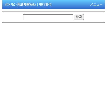
ポケモン育成考察Wiki｜現行世代
メニュー