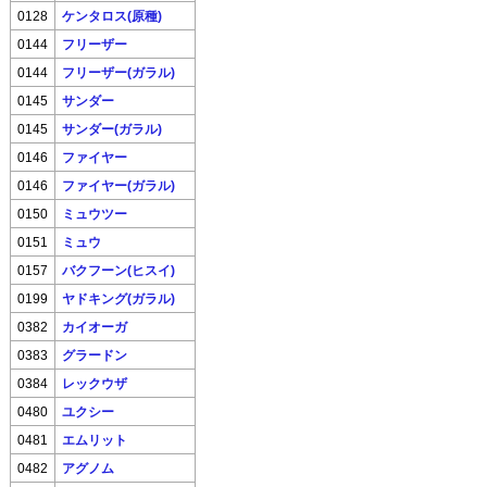
0128
ケンタロス(原種)
0144
フリーザー
0144
フリーザー(ガラル)
0145
サンダー
0145
サンダー(ガラル)
0146
ファイヤー
0146
ファイヤー(ガラル)
0150
ミュウツー
0151
ミュウ
0157
バクフーン(ヒスイ)
0199
ヤドキング(ガラル)
0382
カイオーガ
0383
グラードン
0384
レックウザ
0480
ユクシー
0481
エムリット
0482
アグノム