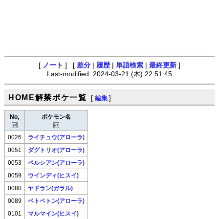
[
ノート
] [
差分
|
履歴
|
単語検索
|
最終更新
]
Last-modified: 2024-03-21 (木) 22:51:45
HOME解禁ポケ一覧
[
編集
]
No,
ポケモン名
0026
ライチュウ(アローラ)
0051
ダグトリオ(アローラ)
0053
ペルシアン(アローラ)
0059
ウインディ(ヒスイ)
0080
ヤドラン(ガラル)
0089
ベトベトン(アローラ)
0101
マルマイン(ヒスイ)