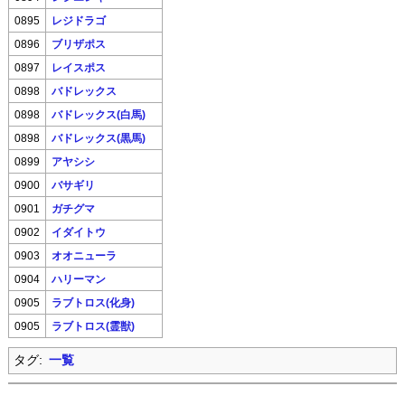
0895
レジドラゴ
0896
ブリザポス
0897
レイスポス
0898
バドレックス
0898
バドレックス(白馬)
0898
バドレックス(黒馬)
0899
アヤシシ
0900
バサギリ
0901
ガチグマ
0902
イダイトウ
0903
オオニューラ
0904
ハリーマン
0905
ラブトロス(化身)
0905
ラブトロス(霊獣)
タグ:
一覧