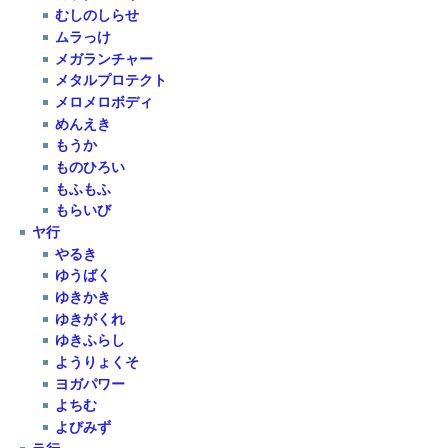
むしのしらせ
ムラっけ
メガランチャー
メタルプロテクト
メロメロボディ
めんえき
もうか
ものひろい
もふもふ
もらいび
ヤ行
やるき
ゆうばく
ゆきかき
ゆきがくれ
ゆきふらし
ようりょくそ
ヨガパワー
よちむ
よびみず