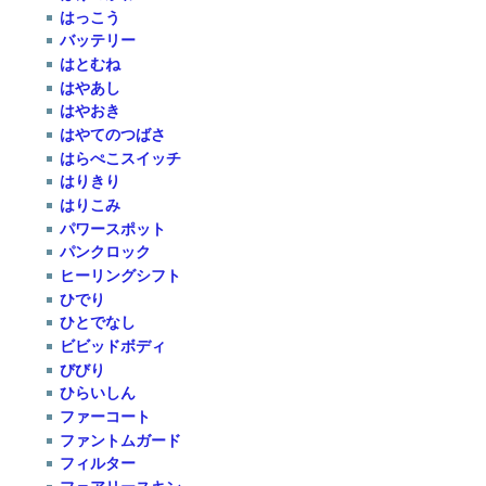
はっこう
バッテリー
はとむね
はやあし
はやおき
はやてのつばさ
はらぺこスイッチ
はりきり
はりこみ
パワースポット
パンクロック
ヒーリングシフト
ひでり
ひとでなし
ビビッドボディ
びびり
ひらいしん
ファーコート
ファントムガード
フィルター