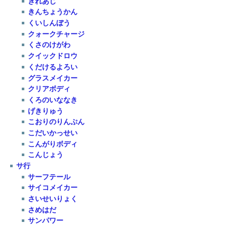
きれあじ
きんちょうかん
くいしんぼう
クォークチャージ
くさのけがわ
クイックドロウ
くだけるよろい
グラスメイカー
クリアボディ
くろのいななき
げきりゅう
こおりのりんぷん
こだいかっせい
こんがりボディ
こんじょう
サ行
サーフテール
サイコメイカー
さいせいりょく
さめはだ
サンパワー