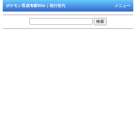
ポケモン育成考察Wiki｜現行世代
メニュー