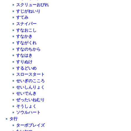
スクリューおびれ
すじがねいり
すてみ
スナイパー
すなおこし
すなかき
すながくれ
すなのちから
すなはき
すりぬけ
するどいめ
スロースタート
せいぎのこころ
せいしんりょく
せいでんき
ぜったいねむり
そうしょく
ソウルハート
タ行
ターボブレイズ