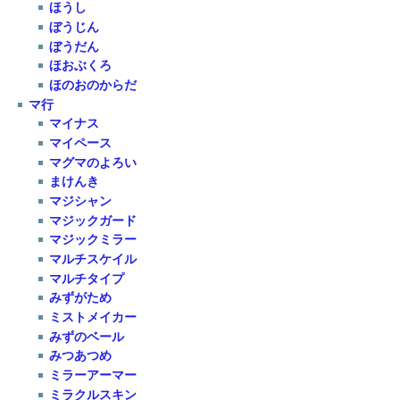
ほうし
ぼうじん
ぼうだん
ほおぶくろ
ほのおのからだ
マ行
マイナス
マイペース
マグマのよろい
まけんき
マジシャン
マジックガード
マジックミラー
マルチスケイル
マルチタイプ
みずがため
ミストメイカー
みずのベール
みつあつめ
ミラーアーマー
ミラクルスキン