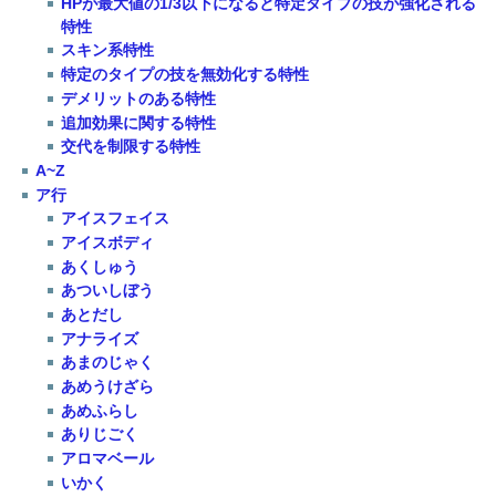
HPが最大値の1/3以下になると特定タイプの技が強化される
特性
スキン系特性
特定のタイプの技を無効化する特性
デメリットのある特性
追加効果に関する特性
交代を制限する特性
A~Z
ア行
アイスフェイス
アイスボディ
あくしゅう
あついしぼう
あとだし
アナライズ
あまのじゃく
あめうけざら
あめふらし
ありじごく
アロマベール
いかく