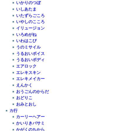
いかりのつぼ
いしあたま
いたずらごころ
いやしのこころ
イリュージョン
いろめがね
いわはこび
うのミサイル
うるおいボイス
うるおいボディ
エアロック
エレキスキン
エレキメイカー
えんかく
おうごんのからだ
おどりこ
おみとおし
カ行
カーリーヘアー
かいりきバサミ
かがくのちから