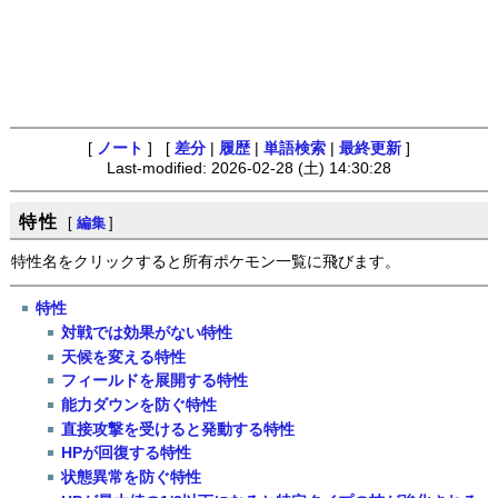
[
ノート
] [
差分
|
履歴
|
単語検索
|
最終更新
]
Last-modified: 2026-02-28 (土) 14:30:28
特性
[
編集
]
特性名をクリックすると所有ポケモン一覧に飛びます。
特性
対戦では効果がない特性
天候を変える特性
フィールドを展開する特性
能力ダウンを防ぐ特性
直接攻撃を受けると発動する特性
HPが回復する特性
状態異常を防ぐ特性