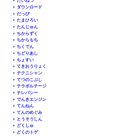
たいねつ
ダウンロード
だっぴ
たまひろい
たんじゅん
ちからずく
ちからもち
ちくでん
ちどりあし
ちょすい
てきおうりょく
テクニシャン
てつのこぶし
テラボルテージ
テレパシー
でんきエンジン
てんねん
てんのめぐみ
とうそうしん
どくしゅ
どくのトゲ