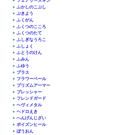
フェアリースキン
ふかしのこぶし
ぶきよう
ふくがん
ふくつのこころ
ふくつのたて
ふしぎなうろこ
ふしょく
ふとうのけん
ふみん
ふゆう
プラス
フラワーベール
プリズムアーマー
プレッシャー
フレンドガード
ヘヴィメタル
ヘドロえき
へんげんじざい
ポイズンヒール
ぼうおん