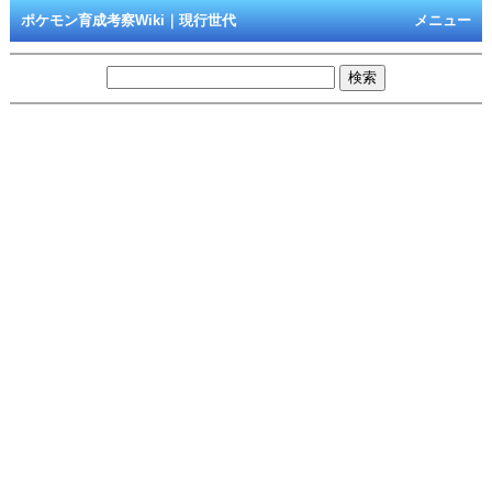
ポケモン育成考察Wiki｜現行世代
メニュー