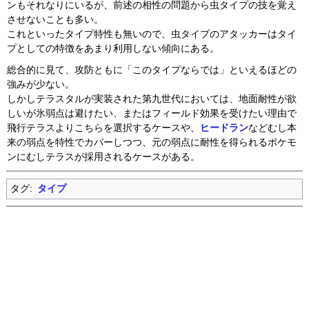
ンもそれなりにいるが、前述の相性の問題から虫タイプの技を覚え
させないことも多い。
これといったタイプ特性も無いので、虫タイプのアタッカーはタイ
プとしての特徴をあまり利用しない傾向にある。
総合的に見て、攻防ともに「このタイプならでは」といえるほどの
強みが少ない。
しかしテラスタルが実装された第九世代においては、地面耐性が欲
しいが氷弱点は避けたい、またはフィールド効果を受けたい理由で
飛行テラスよりこちらを選択するケースや、
ヒードラン
などむし本
来の弱点を特性でカバーしつつ、元の弱点に耐性を得られるポケモ
ンにむしテラスが採用されるケースがある。
タグ:
タイプ