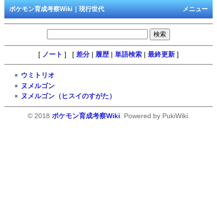
ポケモン育成考察Wiki｜現行世代
メニュー
[
ノート
] [
差分
|
履歴
|
単語検索
|
最終更新
]
ウミトリオ
ヌメルゴン
ヌメルゴン（ヒスイのすがた）
© 2018
ポケモン育成考察Wiki
. Powered by PukiWiki.