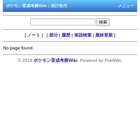
ポケモン育成考察Wiki｜現行世代
メニュー
[
ノート
] [
差分
|
履歴
|
単語検索
|
最終更新
]
No page found.
© 2018
ポケモン育成考察Wiki
. Powered by PukiWiki.