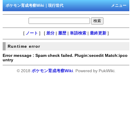
ポケモン育成考察Wiki｜現行世代
メニュー
[
ノート
] [
差分
|
履歴
|
単語検索
|
最終更新
]
Runtime error
Error message : Spam check failed. Plugin:secedit Match:ipco
untry
© 2018
ポケモン育成考察Wiki
. Powered by PukiWiki.