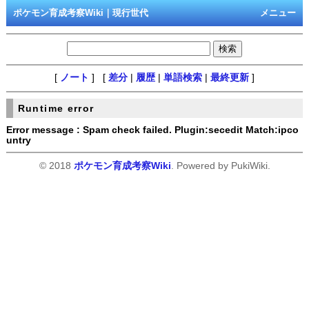
ポケモン育成考察Wiki｜現行世代
メニュー
[
ノート
] [
差分
|
履歴
|
単語検索
|
最終更新
]
Runtime error
Error message : Spam check failed. Plugin:secedit Match:ipco
untry
© 2018
ポケモン育成考察Wiki
. Powered by PukiWiki.